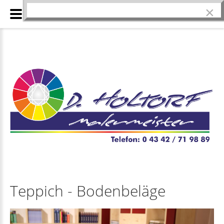
×
Teppich - Bodenbeläge
Teppich
-
Bodenbeläge