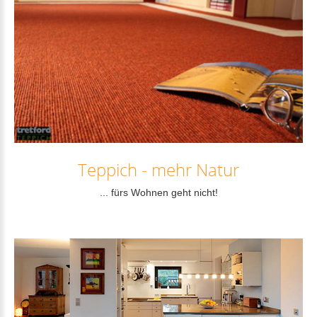
Weiterlesen...
Teppich
-
mehr
Natur
... fürs Wohnen geht nicht!