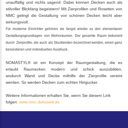
unauffällig und nichts sagend. Dabei können Decken auch als
stilvoller Blickfang begeistern! Mit Zierprofilen und Rosetten von
NMC gelingt die Gestaltung von schönen Decken leicht aber
wirkungsvoll.
Für moderne Einrichter gehören sie längst wieder zu den elementaren
Gestaltungsgrundlagen von Wohnräumen. Der gesamte Raum bekommt
durch Zierprofile, die auch als Stuckleisten bezeichnet werden, einen ganz
besonderen und individuellen Ausdruc
k.
NOMASTYL® ist ein Konzept der Raumgestaltung, die es
erlaubt Raumecken modern und schick auszubilden,
wodurch Wand und Decke mithilfe der Zierprofile vereint
werden. So werden Decken zum echten Hingucker.
Weitere Informationen erhalten Sie, wenn Sie diesem Link
folgen:
www.nmc-dekowelt.de